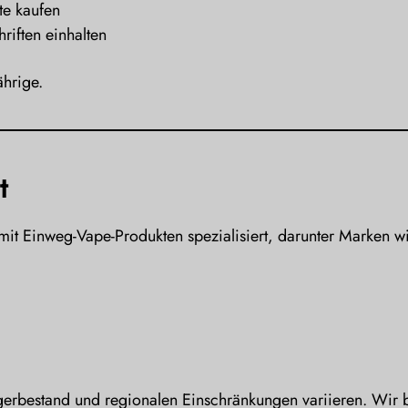
te kaufen
riften einhalten
hrige.
t
it Einweg-Vape-Produkten spezialisiert, darunter Marken w
gerbestand und regionalen Einschränkungen variieren. Wir 