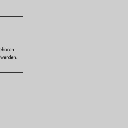
gehören
 werden.