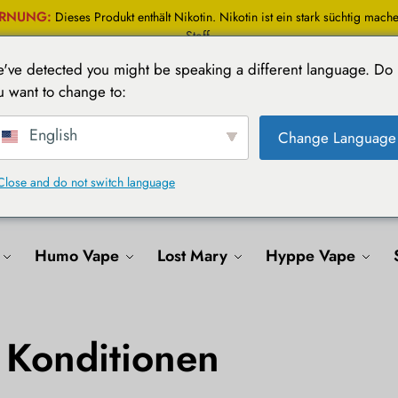
RNUNG:
Dieses Produkt enthält Nikotin. Nikotin ist ein stark süchtig mach
Stoff.
've detected you might be speaking a different language. Do
u want to change to:
English
Change Language
Close and do not switch language
e
Elfbar Vape
Bang Vape
Al Fakher
H
Humo Vape
Lost Mary
Hyppe Vape
Konditionen