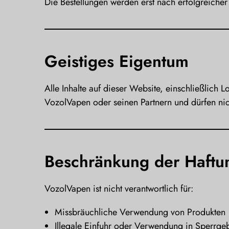
Die Bestellungen werden erst nach erfolgreicher
Geistiges Eigentum
Alle Inhalte auf dieser Website, einschließlic
VozolVapen oder seinen Partnern und dürfen nic
Beschränkung der Haftu
VozolVapen ist nicht verantwortlich für:
Missbräuchliche Verwendung von Produkten
Illegale Einfuhr oder Verwendung in Sperrge