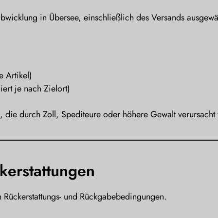
abwicklung in Übersee, einschließlich des Versands ausgewä
 Artikel)
iert je nach Zielort)
n, die durch Zoll, Spediteure oder höhere Gewalt verursacht
erstattungen
en Rückerstattungs- und Rückgabebedingungen.