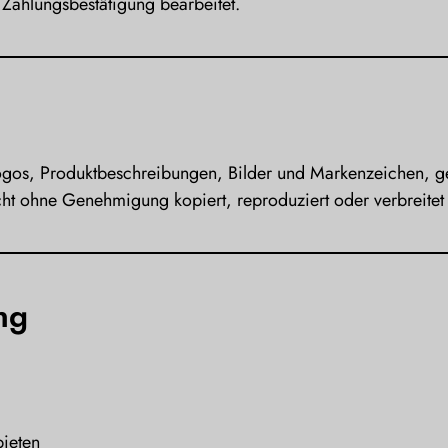
 Zahlungsbestätigung bearbeitet.
h Logos, Produktbeschreibungen, Bilder und Markenzeichen, 
ht ohne Genehmigung kopiert, reproduziert oder verbreitet
ng
bieten