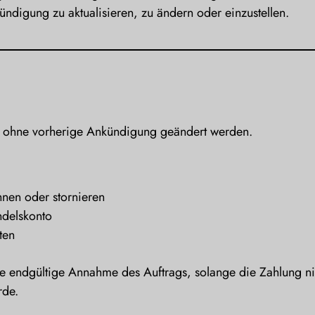
ndigung zu aktualisieren, zu ändern oder einzustellen.
n ohne vorherige Ankündigung geändert werden.
nen oder stornieren
delskonto
ten
die endgültige Annahme des Auftrags, solange die Zahlung ni
rde.