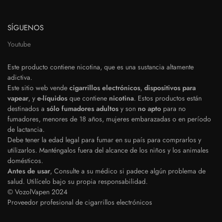
SÍGUENOS
Youtube
Este producto contiene nicotina, que es una sustancia altamente
adictiva.
Este sitio web vende
cigarrillos electrónicos
,
dispositivos para
vapear
, y
e-líquidos
que contiene
nicotina
. Estos productos están
destinados a
sólo fumadores adultos
y son
no apto
para no
fumadores, menores de 18 años, mujeres embarazadas o en período
de lactancia.
Debe tener la edad legal para fumar en su país para comprarlos y
utilizarlos. Manténgalos fuera del alcance de los niños y los animales
domésticos.
Antes de usar
, Consulte a su médico si padece algún problema de
Polish
salud. Utilícelo bajo su propia responsabilidad.
© VozolVapen 2024
Japanese
Proveedor profesional de cigarrillos electrónicos
Swedish