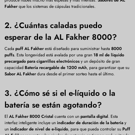
Fakher
que los sistemas de cápsulas tradicionales.
2. ¿Cuántas caladas puedo
esperar de la AL Fakher 8000?
Cada
puff AL Fakher
está diseñado para suministrar hasta
8000
puffs
. Esta longevidad está avalada por una gran
18 ml de líquido
precargado para cigarrillos electrónicos
y un depósito de gran
capacidad
Batería recargable de 1200 mAh
, para garantizar que su
Sabor AL Fakher
dura desde el primer sorteo hasta el último.
3. ¿Cómo sé si el e-líquido o la
batería se están agotando?
El
AL Fakher 8000 Cristal
cuenta con un
pantalla digital
. Esta
interfaz inteligente incluye un
indicador de duración de la batería
y
un
indicador de nivel de e-líquido
, para que pueda controlar su
Puff