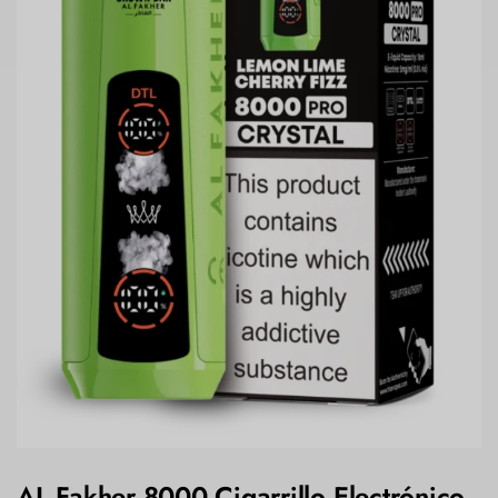
AL Fakher 8000 Cigarrillo Electrónico