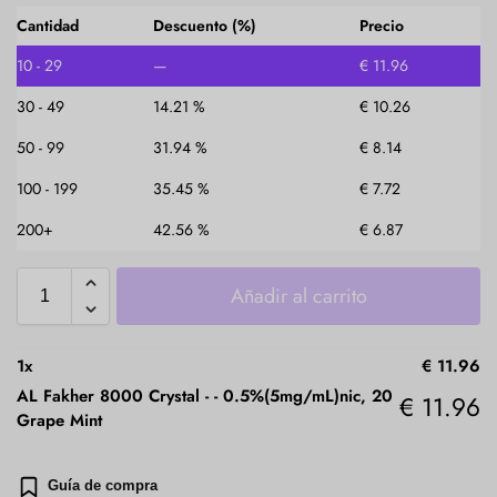
Cantidad
Descuento (%)
Precio
10 - 29
—
€
11.96
30 - 49
14.21 %
€
10.26
50 - 99
31.94 %
€
8.14
100 - 199
35.45 %
€
7.72
200+
42.56 %
€
6.87
Añadir al carrito
1
x
€
11.96
AL Fakher 8000 Crystal -
-
0.5%(5mg/mL)nic, 20
€
11.96
Grape Mint
Guía de compra