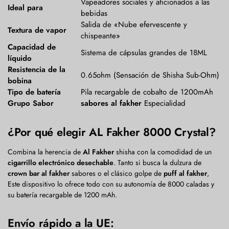
Vapeadores sociales y aficionados a las
Ideal para
bebidas
Salida de «Nube efervescente y
Textura de vapor
chispeante»
Capacidad de
Sistema de cápsulas grandes de 18ML
líquido
Resistencia de la
0.65ohm (Sensación de Shisha Sub-Ohm)
bobina
Tipo de batería
Pila recargable de cobalto de 1200mAh
Grupo Sabor
sabores al fakher
Especialidad
¿Por qué elegir AL Fakher 8000 Crystal?
Combina la herencia de
Al Fakher
shisha con la comodidad de un
cigarrillo electrónico desechable
. Tanto si busca la dulzura de
crown bar al fakher
sabores o el clásico golpe de
puff al fakher
,
Este dispositivo lo ofrece todo con su autonomía de 8000 caladas y
su batería recargable de 1200 mAh.
Envío rápido a la UE: