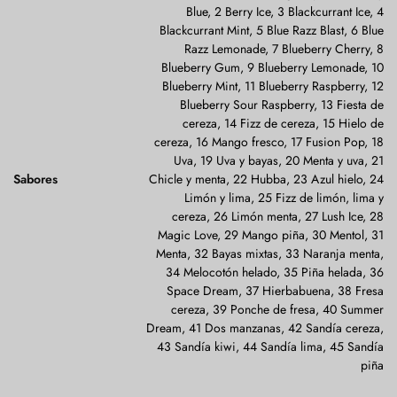
Blue, 2 Berry Ice, 3 Blackcurrant Ice, 4
Blackcurrant Mint, 5 Blue Razz Blast, 6 Blue
Razz Lemonade, 7 Blueberry Cherry, 8
Blueberry Gum, 9 Blueberry Lemonade, 10
Blueberry Mint, 11 Blueberry Raspberry, 12
Blueberry Sour Raspberry, 13 Fiesta de
cereza, 14 Fizz de cereza, 15 Hielo de
cereza, 16 Mango fresco, 17 Fusion Pop, 18
Uva, 19 Uva y bayas, 20 Menta y uva, 21
Sabores
Chicle y menta, 22 Hubba, 23 Azul hielo, 24
Limón y lima, 25 Fizz de limón, lima y
cereza, 26 Limón menta, 27 Lush Ice, 28
Magic Love, 29 Mango piña, 30 Mentol, 31
Menta, 32 Bayas mixtas, 33 Naranja menta,
34 Melocotón helado, 35 Piña helada, 36
Space Dream, 37 Hierbabuena, 38 Fresa
cereza, 39 Ponche de fresa, 40 Summer
Dream, 41 Dos manzanas, 42 Sandía cereza,
43 Sandía kiwi, 44 Sandía lima, 45 Sandía
piña