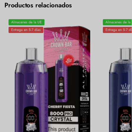
Productos relacionados
Almacenes de la UE
Almacenes de la
Entrega en 5-7 días
Entrega en 5-7 dí