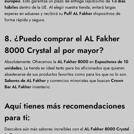
europeo
. Esto garantiza un plazo de entrega rapidísimo de
1-3 días
hábiles
dentro de la UE. Al elegir nuestra tienda, evitará largas
esperas en aduanas y recibirá su
Puff AL Fakher
dispositivos de
forma rápida y segura.
8. ¿Puedo comprar el AL Fakher
8000 Crystal al por mayor?
Absolutamente. Ofrecemos la
AL Fakher 8000
en
Expositores de 10
unidades
, La tienda es ideal tanto para los aficionados que quieren
abastecerse de sus productos favoritos como para los que no lo son.
Sabores de AL Fakher
y comercios minoristas que buscan
Crown
Bar AL Fakher
inventario.
Aquí tienes más recomendaciones
para ti:
Descubre aún más sabores increíbles con el
AL Fakher 8000 Crystal