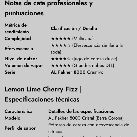
Notas de cata profesionales y
puntuaciones
Métrica de
Clasificación / Detalle
rendimiento
Complejidad
★★★★★ (Multicapa)
★★★★☆ (Efervescencia similar a la
Efervescencia
soda)
Nivel de dulzor
★★★★☆ (Jugo de cereza dulce)
Volumen de vapor
★★★★★ (Grandes nubes DTL)
Serie
AL Fakher 8000
Creativo
Lemon Lime Cherry Fizz |
Especificaciones técnicas
Característica
Detalles de las especificaciones
Modelo
AL Fakher 8000 Cristal (Barra Corona)
Refresco de cereza con efervescencia de
Perfil de sabor
cítricos