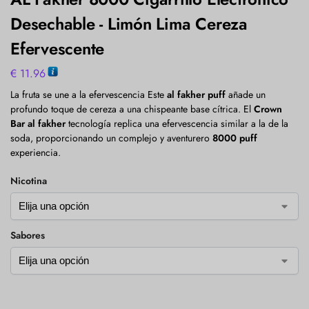
Desechable - Limón Lima Cereza
Efervescente
€
11.96
La fruta se une a la efervescencia Este
al fakher puff
añade un
profundo toque de cereza a una chispeante base cítrica. El
Crown
Bar al fakher
tecnología replica una efervescencia similar a la de la
soda, proporcionando un complejo y aventurero
8000 puff
experiencia.
Nicotina
Sabores