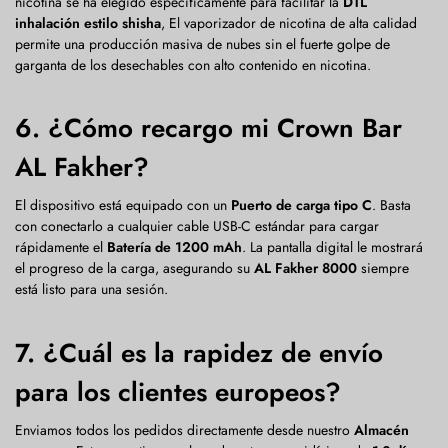
nicotina se ha elegido específicamente para facilitar la
DTL
inhalación estilo shisha
, El vaporizador de nicotina de alta calidad
permite una producción masiva de nubes sin el fuerte golpe de
garganta de los desechables con alto contenido en nicotina.
6. ¿Cómo recargo mi Crown Bar
AL Fakher?
El dispositivo está equipado con un
Puerto de carga tipo C
. Basta
con conectarlo a cualquier cable USB-C estándar para cargar
rápidamente el
Batería de 1200 mAh
. La pantalla digital le mostrará
el progreso de la carga, asegurando su
AL Fakher 8000
siempre
está listo para una sesión.
7. ¿Cuál es la rapidez de envío
para los clientes europeos?
Enviamos todos los pedidos directamente desde nuestro
Almacén