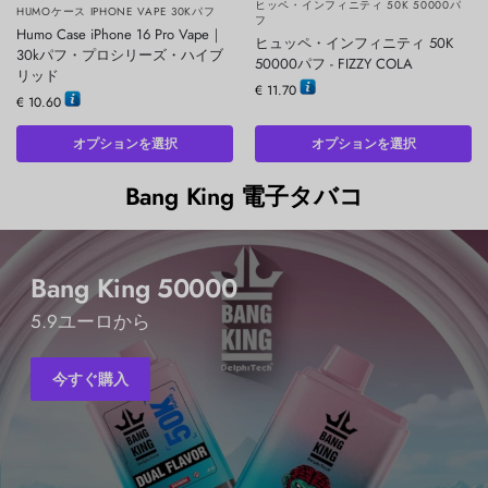
ヒッペ・インフィニティ 50K 50000パ
HUMOケース IPHONE VAPE 30Kパフ
フ
Humo Case iPhone 16 Pro Vape｜
ヒュッペ・インフィニティ 50K
30kパフ・プロシリーズ・ハイブ
50000パフ - FIZZY COLA
リッド
€
11.70
€
10.60
オプションを選択
オプションを選択
Bang King 電子タバコ
Bang King 50000
5.9ユーロから
今すぐ購入