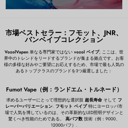
市場ベストセラー：フモット、JNR、
バンベイプコレクション
VozolVapen
単なる専門家ではない
vozol ベイプ
; ここは、世
界中のトレンドをリードするブランドが集まる拠点です。お客
様の多様な好みやご要望にお応えするため、市場で最も人気の
あるトップクラスのブランドを3つ厳選しました：
Fumot Vape（例：ランドエム・トルネード）
求めるユーザーにとって理想的な選択肢
超長寿命
そして
フ
レーバーバリエーション
.
フモット ベイプ
特にヨーロッパ市
場で人気を博しているのは、その革新的なLED照明デザインと
驚くべき性能のためである。
高パフ数
技術（例：9000、
12000パフ）.