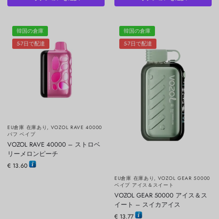
韓国の倉庫
韓国の倉庫
5-7日で配達
5-7日で配達
EU倉庫 在庫あり
,
VOZOL RAVE 40000
パフ ベイプ
VOZOL RAVE 40000 – ストロベ
リーメロンピーチ
€
13.60
EU倉庫 在庫あり
,
VOZOL GEAR 50000
ベイプ アイス＆スイート
VOZOL GEAR 50000 アイス＆ス
イート – スイカアイス
€
13.77