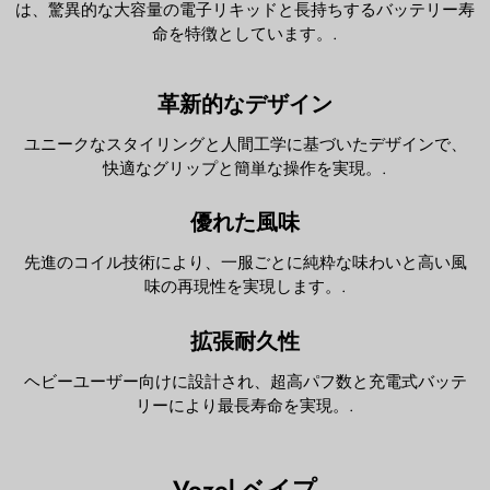
は、驚異的な大容量の電子リキッドと長持ちするバッテリー寿
命を特徴としています。.
革新的なデザイン
ユニークなスタイリングと人間工学に基づいたデザインで、
快適なグリップと簡単な操作を実現。.
優れた風味
先進のコイル技術により、一服ごとに純粋な味わいと高い風
味の再現性を実現します。.
拡張耐久性
ヘビーユーザー向けに設計され、超高パフ数と充電式バッテ
リーにより最長寿命を実現。.
Vozol ベイプ