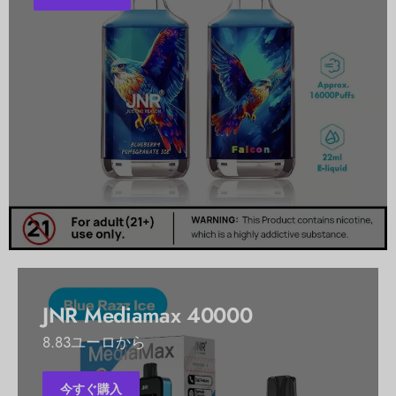
JNR Mediamax 40000
8.83ユーロから
今すぐ購入