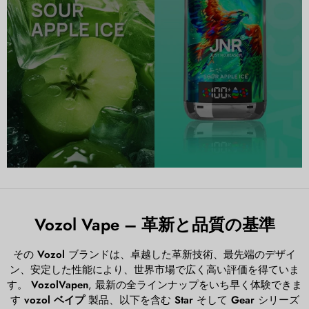
Vozol Vape – 革新と品質の基準
その
Vozol
ブランドは、卓越した革新技術、最先端のデザイ
ン、安定した性能により、世界市場で広く高い評価を得ていま
す。
VozolVapen
, 最新の全ラインナップをいち早く体験できま
す
vozol ベイプ
製品、以下を含む
Star
そして
Gear
シリーズ