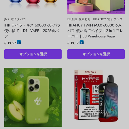
JNR 電子タバコ
EU倉庫 在庫あり
,
HIFANCY 電子タバコ
JNR ライラ・キス 60000 60kパフ
HIFANCY TWIN MAX 60000 60k
使い捨て｜DTL VAPE｜2026新パ
パフ 使い捨てベイプ｜2 in 1 フレ
フ
ーバー｜EU Warehouse Vape
€
13.57
€
13.19
オプションを選択
オプションを選択