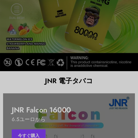
JNR 電子タバコ
JNR Falcon 16000
6.5ユーロから
今すぐ購入