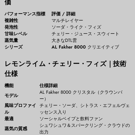
価
パフォーマンス指標
評価 / 詳細
複雑性
マルチレイヤー
発泡性
ソーダ・ライク・フィズ
甘味レベル
チェリー・ジュース・スウィート
蒸気量
大きなDTL雲
シリーズ
AL Fakher 8000
クリエイティブ
レモンライム・チェリー・フィズ｜技術
仕様
機能
仕様詳細
AL Fakher 8000 クリスタル（クラウンバ
モデル
ー）
風味プロファイ
チェリー・ソーダ、シトラス・エフェルヴェ
ル
ッセンス入り
最適
ソーシャルベイプと飲料ファン
シュワシュワ＆スパークリング・クラウドの
蒸気の質感
出力