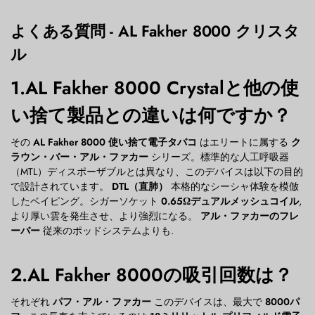
よくある質問 - AL Fakher 8000 クリスタ
ル
1.AL Fakher 8000 Crystalと他の使
い捨て製品との違いは何ですか？
その
AL Fakher 8000 使い捨て電子タバコ
はエリートに属する
ク
ラウン・バー・アル・ファカー
シリーズ。標準的な人工呼吸器
（MTL）ディスポーザブルとは異なり、このデバイスは以下の目的
で設計されています。
DTL（直肺）
本格的なシーシャ体験を模倣
したベイピング。シガーソケット
0.65Ωデュアルメッシュコイル
,
より厚い雲を発生させ、より強烈になる。
アル・ファカーのフレ
ーバー
従来のポッドシステムよりも.
2.AL Fakher 8000の吸引回数は？
それぞれ
パフ・アル・ファカー
このデバイスは、最大で
8000パ