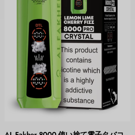
AL Fakher 8000 使い捨て電子タバコ -