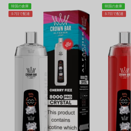
韓国の倉庫
韓国の倉庫
5-7日で配達
5-7日で配達