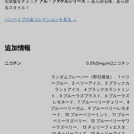
完全版をチェック
アル・ファケルシリーズ
— あらゆる味、あらゆ
るスタイル！
バンベイプの全コレクションを見る →
追加情報
ニコチン
0.5%(5mg/mL)ニコチン
ランダムフレーバー（即日発送）、1 ベリ
ーブルー、2 ベリーアイス、3 ブラックカ
ラントアイス、4 ブラックカラントミン
ト、5 ブルーラズブラスト、6 ブルーラズ
レモネード、7 ブルーベリーチェリー、8
ブルーベリーガム、9 ブルーベリーレモネ
ード、10 ブルーベリーミント、11 ブルー
ベリーラズベリー、12 ブルーベリーサワ
ーラズベリー、 13 チェリーフィエスタ、
14 チェリーフィズ、15 チェリーアイス、