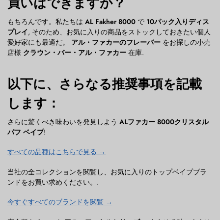
買いはできますか？
もちろんです。私たちは
AL Fakher 8000
で
10パック入りディス
プレイ
, そのため、お気に入りの商品をストックしておきたい個人
愛好家にも最適だ。
アル・ファカーのフレーバー
をお探しの小売
店様
クラウン・バー・アル・ファカー
在庫.
以下に、さらなる推奨事項を記載
します：
さらに驚くべき味わいを発見しよう
ALファカー 8000クリスタル
パフ ベイプ
!
すべての品種はこちらで見る →
当社の全コレクションを閲覧し、お気に入りのトップベイプブラ
ンドをお買い求めください。.
今すぐすべてのブランドを閲覧 →