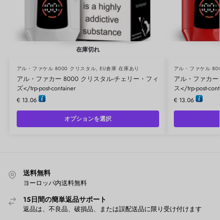
在庫切れ
アル・ファケル 8000 クリスタル
,
EU倉庫 在庫あり
アル・ファケル 80
アル・ファカー 8000 クリスタル-チェリー・フィ
アル・ファカー 
ズ</trp-post-container
ス</trp-post-cont
€
13.06
€
13.06
オプションを選択
送料無料
ヨーロッパ内送料無料
15日間の簡単返品サポート
返品は、不良品、破損品、または誤配送品に限り受け付けます