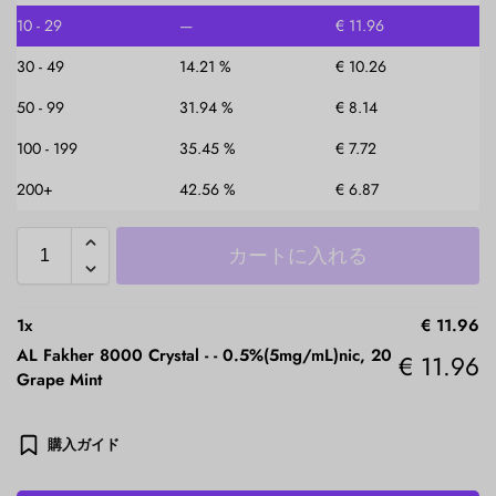
10 - 29
—
€
11.96
30 - 49
14.21 %
€
10.26
50 - 99
31.94 %
€
8.14
100 - 199
35.45 %
€
7.72
200+
42.56 %
€
6.87
カートに入れる
1
x
€
11.96
AL Fakher 8000 Crystal -
-
0.5%(5mg/mL)nic, 20
€
11.96
Grape Mint
購入ガイド