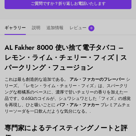
ご質問ですか？折り返しお電話いたします
ギャラリー
説明
追加情報
レビュー
0
AL Fakher 8000 使い捨て電子タバコ –
レモン・ライム・チェリー・フィズ | ス
パークリング・フュージョン
これは最も創造的な追加である。
アル・ファカーのフレーバー
シ
リーズ。「レモン・ライム・チェリー・フィズ」は、スパークリ
ングな柑橘系のベースに、濃厚で甘いチェリーの香りを加えた一
品です。0.65Ωのコイルが、シュワシュワとした「フィズ」の感覚
を再現し、ひと吸いごとに
パフ・アル・ファカー
プレミアムチェ
リーソーダを一口飲んだような気分になる。.
専門家によるテイスティングノートと評