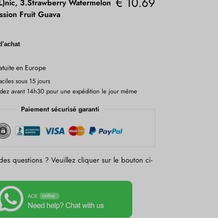
€
10.69
)nic, 3.Strawberry Watermelon
ssion Fruit Guava
d'achat
atuite en Europe
aciles sous 15 jours
z avant 14h30 pour une expédition le jour même
Paiement sécurisé garanti
es questions ? Veuillez cliquer sur le bouton ci-