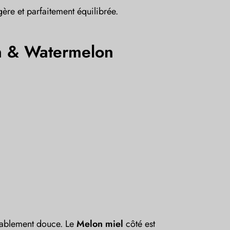
gère et parfaitement équilibrée.
n & Watermelon
oyablement douce. Le
Melon miel
côté est