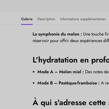
Galerie
Description
Informations supplémentaires
La symphonie du melon :
Une touche fin
réservoir pour offrir deux expériences diff
L'hydratation en prof
Mode A – Melon miel :
Des notes de
Mode B – Pastèque-framboise :
A re
À qui s'adresse cette