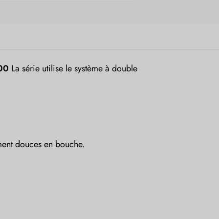
00
La série utilise le système à double
ment douces en bouche.