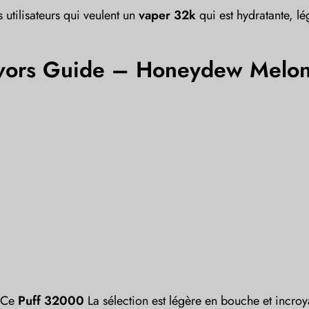
s utilisateurs qui veulent un
vaper 32k
qui est hydratante, lé
avors Guide – Honeydew Melo
. Ce
Puff 32000
La sélection est légère en bouche et incr