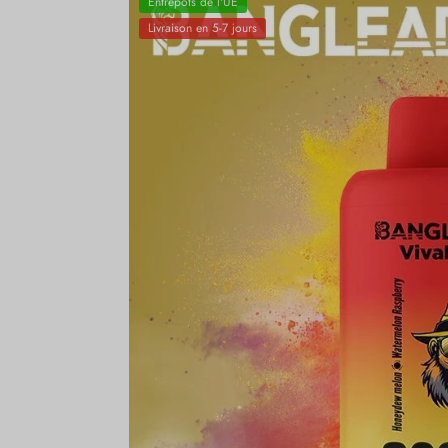
Entrepôts de l'UE
Livraison en 5-7 jours