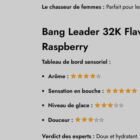
Le chasseur de femmes :
Parfait pour le
Bang Leader 32K Fl
Raspberry
Tableau de bord sensoriel :
Arôme :
☆
Sensation en bouche :
Niveau de glace :
☆☆
Douceur :
☆☆
Verdict des experts :
Doux et hydratant