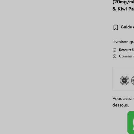
(20mg/mL
& Kiwi Pa
Guide 
Livraison gr
Retours f
Commande
Vous avez d
dessous.