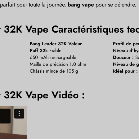
parfait pour toute la journée.
bang vape
pour se détendre.
 32K Vape Caractéristiques te
Bang Leader 32K Valeur
Profil de p
Puff 32k
Fiable
Niveau d'hyd
650 mAh rechargeable
Douceur :
Su
Maille de précision 1,0 ohm
Niveau de g
Châssis mince de 105 g
Idéal pour :
er 32K Vape
Vidéo :