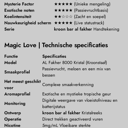
Mysterie Factor
★★★★★ (Unieke mengeling)
Exotische noten
★★★★★ (Passievruchtbasis)
Koelintensiteit
★★☆☆☆ (Zacht en soepel)
Nauwkeurigheid scherm
★★★★★ (Live statustrack)
Serie
kroon bar al fakher
Handtekening
Magic Love | Technische specificaties
Functie
Specificaties
Model
AL Fakher 8000 Kristal (Kroonstaaf)
Passievrucht, meloen en een mix van
Smaakprofiel
bessen
Het meest geschikt
Complexe smaakverkenning
voor
Aromaprofiel
Exotische en mystieke tropische geur
Digitale weergave van vloeistofniveau en
Monitoring
batterijstatus
Ontwerp
kroon bar al fakher
Kristalreeks
Operatie
Direct trekken geactiveerd vuren
Nicotine
5mg/mL Vloeibare sterkte