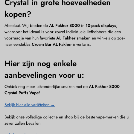
Crystal in grote hoeveelheden
kopen?
Absoluut. Wij bieden de
AL Fakher 8000
in
10-pack displays
,
waardoor het ideaal is voor zowel individuele liefhebbers die een
voorraadje van hun favoriete
AL Fakher smaken
en winkels op zoek
naar eersteklas
Crown Bar AL Fakher
inventaris.
Hier zijn nog enkele
aanbevelingen voor u:
Ontdek nog meer uitzonderlijke smaken met de
AL Fakher 8000
Crystal Puffs Vape
!
Bekijk hier alle variëteiten →
Bekijk onze volledige collectie en shop bij de beste vape-merken die u
zeker zullen bevallen.