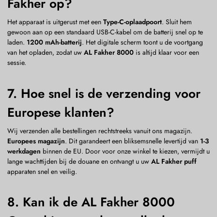
Fakher op?
Het apparaat is uitgerust met een
Type-C-oplaadpoort
. Sluit hem
gewoon aan op een standaard USB-C-kabel om de batterij snel op te
laden.
1200 mAh-batterij
. Het digitale scherm toont u de voortgang
van het opladen, zodat uw
AL Fakher 8000
is altijd klaar voor een
sessie.
7. Hoe snel is de verzending voor
Europese klanten?
Wij verzenden alle bestellingen rechtstreeks vanuit ons magazijn.
Europees magazijn
. Dit garandeert een bliksemsnelle levertijd van
1-3
werkdagen
binnen de EU. Door voor onze winkel te kiezen, vermijdt u
lange wachttijden bij de douane en ontvangt u uw
AL Fakher puff
apparaten snel en veilig.
8. Kan ik de AL Fakher 8000