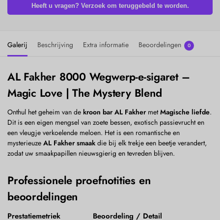
Heeft u vragen? Verzoek om teruggebeld te worden.
Galerij
Beschrijving
Extra informatie
Beoordelingen
0
AL Fakher 8000 Wegwerp-e-sigaret –
Magic Love | The Mystery Blend
Onthul het geheim van de
kroon bar AL Fakher
met
Magische liefde
.
Dit is een eigen mengsel van zoete bessen, exotisch passievrucht en
een vleugje verkoelende meloen. Het is een romantische en
mysterieuze
AL Fakher smaak
die bij elk trekje een beetje verandert,
zodat uw smaakpapillen nieuwsgierig en tevreden blijven.
Professionele proefnotities en
beoordelingen
Prestatiemetriek
Beoordeling / Detail