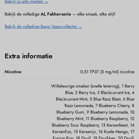
Bekijk nu alle merken →
Bekijk de volledige
AL Fakher-serie
— elke smaak, elke stijl!
Bekijk de volledige Bang Vape-collectie →
Extra informatie
Nicotine
0,51 TP3T (5 mg/ml) nicotine
Willekeurige smaken (snelle levering), 1 Berry
Blue, 2 Berry Ice, 3 Blackcurrant Ice, 4
Blackcurrant Mint, 5 Blue Razz Blast, 6 Blue
Razz Lemonade, 7 Blueberry Cherry, 8
Blueberry Gum, 9 Blueberry Lemonade, 10
Blueberry Mint, 11 Blueberry Raspberry, 12
Blueberry Sour Raspberry, 13 Kersenfeest, 14
Kersenfizz, 15 Kersenijs, 16 Koele Mango, 17
Fusion Pop, 18 Druif, 19 Druif-bes, 20 Druif-