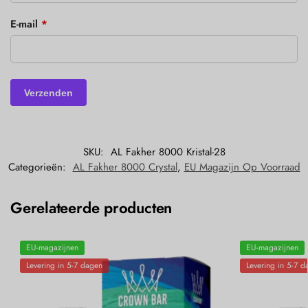
E-mail
*
SKU:
AL Fakher 8000 Kristal-28
Categorieën:
AL Fakher 8000 Crystal
,
EU Magazijn Op Voorraad
Gerelateerde producten
EU-magazijnen
EU-magazijnen
Levering in 5-7 dagen
Levering in 5-7 d