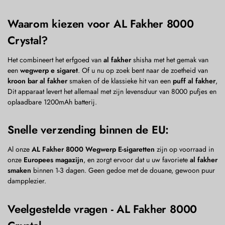
Waarom kiezen voor AL Fakher 8000
Crystal?
Het combineert het erfgoed van
al fakher
shisha met het gemak van
een
wegwerp e sigaret
. Of u nu op zoek bent naar de zoetheid van
kroon bar al fakher
smaken of de klassieke hit van een
puff al fakher
,
Dit apparaat levert het allemaal met zijn levensduur van 8000 pufjes en
oplaadbare 1200mAh batterij.
Snelle verzending binnen de EU:
Al onze
AL Fakher 8000 Wegwerp E-sigaretten
zijn op voorraad in
onze
Europees magazijn
, en zorgt ervoor dat u uw favoriete
al fakher
smaken
binnen 1-3 dagen. Geen gedoe met de douane, gewoon puur
dampplezier.
Veelgestelde vragen - AL Fakher 8000