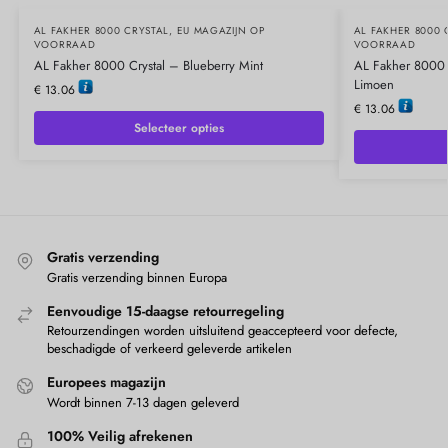
AL FAKHER 8000 CRYSTAL
,
EU MAGAZIJN OP
AL FAKHER 8000 
VOORRAAD
VOORRAAD
AL Fakher 8000 Crystal – Blueberry Mint
AL Fakher 8000 
Limoen
€
13.06
€
13.06
Selecteer opties
Gratis verzending
Gratis verzending binnen Europa
Eenvoudige 15-daagse retourregeling
Retourzendingen worden uitsluitend geaccepteerd voor defecte,
beschadigde of verkeerd geleverde artikelen
Europees magazijn
Wordt binnen 7-13 dagen geleverd
100% Veilig afrekenen