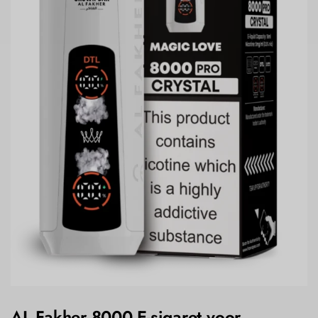
AL Fakher 8000 E-sigaret voor