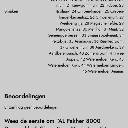
munt, 21 Kauwgom-munt, 22 Hubba, 23
Smaken
IJsblauw, 24 Citroen-limoen, 25 Citroen-
limoen-kersenfizz, 26 Citroen-munt, 27
Weelderig ijs, 28 Magische liefde, 29
Mango-ananas, 30 Menthol, 31 Munt, 32
Gemengde bessen, 33 Sinaasappel-munt, 34
Perzik-ijs, 35 Ananas-ijs, 36 Ruimtedroom,
37 Groene munt, 38 Aardbei-kers, 39
Aardbeienpunch, 40 Zomerdroom, 41 Twee
Appels, 42 Watermeloen Kers, 43
Watermeloen Kiwi, 44 Watermeloen Limoen,
45 Watermeloen Ananas
Beoordelingen
Er zijn nog geen beoordelingen.
Wees de eerste om “AL Fakher 8000