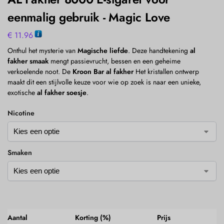
eenmalig gebruik - Magic Love
€
11.96
Onthul het mysterie van
Magische liefde
. Deze handtekening
al
fakher smaak
mengt passievrucht, bessen en een geheime
verkoelende noot. De
Kroon Bar al fakher
Het kristallen ontwerp
maakt dit een stijlvolle keuze voor wie op zoek is naar een unieke,
exotische
al fakher soesje
.
Nicotine
Smaken
Aantal
Korting (%)
Prijs