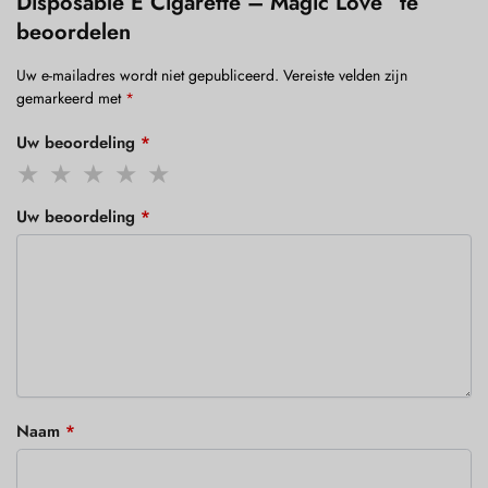
Disposable E Cigarette – Magic Love” te
beoordelen
Uw e-mailadres wordt niet gepubliceerd.
Vereiste velden zijn
gemarkeerd met
*
Uw beoordeling
*
Uw beoordeling
*
Naam
*