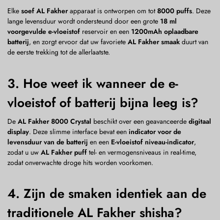
Elke
soef AL Fakher
apparaat is ontworpen om tot
8000 puffs
. Deze
lange levensduur wordt ondersteund door een grote
18 ml
voorgevulde e-vloeistof
reservoir en een
1200mAh oplaadbare
batterij
, en zorgt ervoor dat uw favoriete
AL Fakher smaak
duurt van
de eerste trekking tot de allerlaatste.
3. Hoe weet ik wanneer de e-
vloeistof of batterij bijna leeg is?
De
AL Fakher 8000 Crystal
beschikt over een geavanceerde
digitaal
display
. Deze slimme interface bevat een
indicator voor de
levensduur van de batterij
en een
E-vloeistof niveau-indicator
,
zodat u uw
AL Fakher puff
tel- en vermogensniveaus in real-time,
zodat onverwachte droge hits worden voorkomen.
4. Zijn de smaken identiek aan de
traditionele AL Fakher shisha?