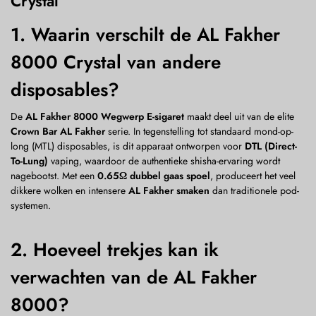
Crystal
1. Waarin verschilt de AL Fakher
8000 Crystal van andere
disposables?
De
AL Fakher 8000 Wegwerp E-sigaret
maakt deel uit van de elite
Crown Bar AL Fakher
serie. In tegenstelling tot standaard mond-op-
long (MTL) disposables, is dit apparaat ontworpen voor
DTL (Direct-
To-Lung)
vaping, waardoor de authentieke shisha-ervaring wordt
nagebootst. Met een
0.65Ω dubbel gaas spoel
, produceert het veel
dikkere wolken en intensere
AL Fakher smaken
dan traditionele pod-
systemen.
2. Hoeveel trekjes kan ik
verwachten van de AL Fakher
8000?