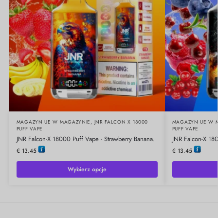
MAGAZYN UE W MAGAZYNIE
,
JNR FALCON X 18000
MAGAZYN UE W 
PUFF VAPE
PUFF VAPE
JNR Falcon-X 18000 Puff Vape - Strawberry Banana.
JNR Falcon-X 180
€
13.45
€
13.45
Wybierz opcje