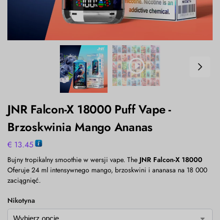
JNR Falcon-X 18000 Puff Vape -
Brzoskwinia Mango Ananas
€
13.45
Bujny tropikalny smoothie w wersji vape. The
JNR Falcon-X 18000
Oferuje 24 ml intensywnego mango, brzoskwini i ananasa na 18 000
zaciągnięć.
Nikotyna