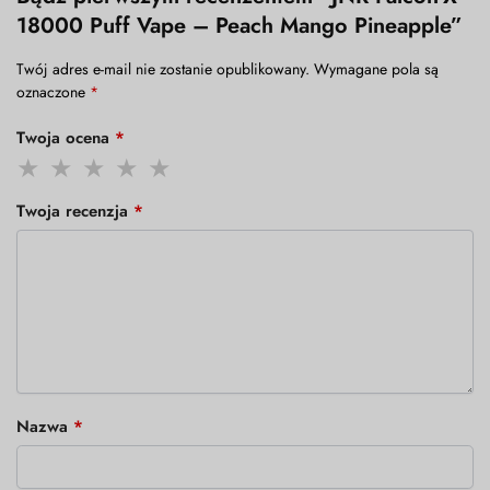
18000 Puff Vape – Peach Mango Pineapple”
Twój adres e-mail nie zostanie opublikowany.
Wymagane pola są
oznaczone
*
Twoja ocena
*
Twoja recenzja
*
Nazwa
*