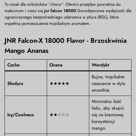
To smak dla miłośników “chmur”. Otwórz przepływ powietrza do
maksimum i ciesz się
jnr falcon 18000
Dwurdzeniowa wydajność dla
ograniczonego bezpośredniego uderzenia w płuca (RDL), które
wypełnia pomieszczenie tropikalnym aromatem.
JNR Falcon-X 18000 Flavor - Brzoskwinia
Mango Ananas
Cecha
Ocena
Werdykt
Bujne, tropikalne
Słodycz
★★★★★
nasycenie w stylu
smoothie.
Minimalna ilość
lodu, aby skupić
Icy/Coolness
★★☆☆☆
się na kremowej
konsystencji
mango.