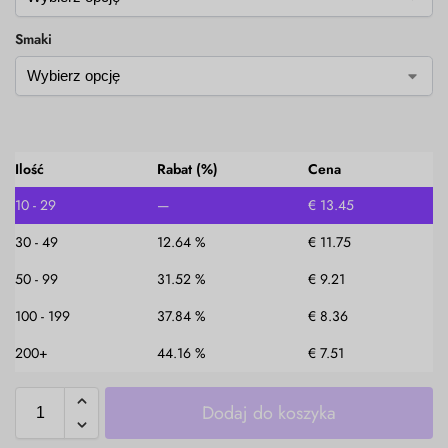
Smaki
Ilość
Rabat (%)
Cena
10 - 29
—
€
13.45
30 - 49
12.64 %
€
11.75
50 - 99
31.52 %
€
9.21
100 - 199
37.84 %
€
8.36
200+
44.16 %
€
7.51
Dodaj do koszyka