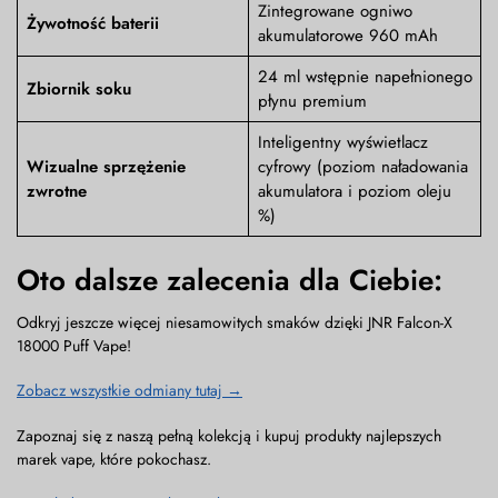
Zintegrowane ogniwo
Żywotność baterii
akumulatorowe 960 mAh
24 ml wstępnie napełnionego
Zbiornik soku
płynu premium
Inteligentny wyświetlacz
Wizualne sprzężenie
cyfrowy (poziom naładowania
zwrotne
akumulatora i poziom oleju
%)
Oto dalsze zalecenia dla Ciebie:
Odkryj jeszcze więcej niesamowitych smaków dzięki JNR Falcon-X
18000 Puff Vape!
Zobacz wszystkie odmiany tutaj →
Zapoznaj się z naszą pełną kolekcją i kupuj produkty najlepszych
marek vape, które pokochasz.