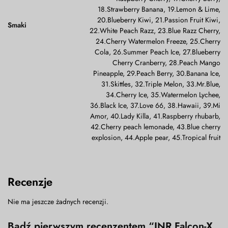
18.Strawberry Banana, 19.Lemon & Lime,
20.Blueberry Kiwi, 21.Passion Fruit Kiwi,
Smaki
22.White Peach Razz, 23.Blue Razz Cherry,
24.Cherry Watermelon Freeze, 25.Cherry
Cola, 26.Summer Peach Ice, 27.Blueberry
Cherry Cranberry, 28.Peach Mango
Pineapple, 29.Peach Berry, 30.Banana Ice,
31.Skittles, 32.Triple Melon, 33.Mr.Blue,
34.Cherry Ice, 35.Watermelon Lychee,
36.Black Ice, 37.Love 66, 38.Hawaii, 39.Mi
Amor, 40.Lady Killa, 41.Raspberry rhubarb,
42.Cherry peach lemonade, 43.Blue cherry
explosion, 44.Apple pear, 45.Tropical fruit
Recenzje
Nie ma jeszcze żadnych recenzji.
Bądź pierwszym recenzentem “JNR Falcon-X