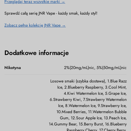
Przeglądaj teraz wszystkie marki →
Sprawdź całą serię JNR Vape - każdy smak, każdy styl!
Zobacz pełną kolekcję JNR Vape →
Dodatkowe informacje
Nikotyna
2%(20mg/mL)nic, 5%(50mg/mL)nic
Losowe smaki (szybka dostawa), 1.Blue Razz
Ice, 2.Blueberry Raspberry, 3.Cool Mint,
4.Kiwi Watermelon Ice, 5.Grape Ice,
6.Strawberry Kiwi, 7.Strawberry Watermelon
Ice, 8.Watermelon Ice, 9.Strawberry Ice,
10.Mixed Berries, 11.Watermelon Bubble
Gum, 12.Sour Apple Ice, 13.Peach Ice,
14.Gummy Bear, 15.Berry Burst, 16.Blueberry
Raspberry Cherry, 17.Cherry Berry,