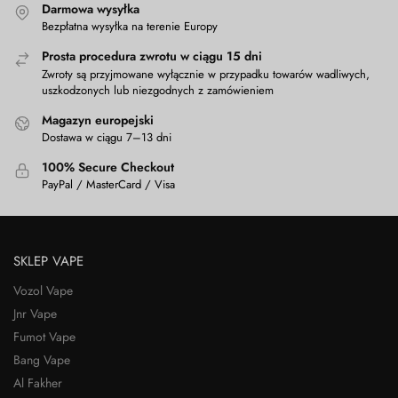
Darmowa wysyłka
Bezpłatna wysyłka na terenie Europy
Prosta procedura zwrotu w ciągu 15 dni
Zwroty są przyjmowane wyłącznie w przypadku towarów wadliwych,
uszkodzonych lub niezgodnych z zamówieniem
Magazyn europejski
Dostawa w ciągu 7–13 dni
100% Secure Checkout
PayPal / MasterCard / Visa
SKLEP VAPE
Vozol Vape
Jnr Vape
Fumot Vape
Bang Vape
Al Fakher