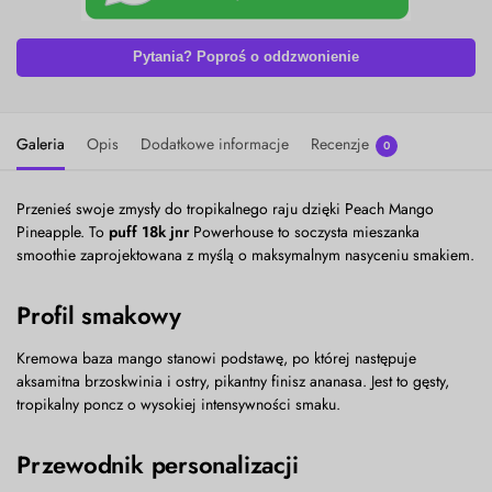
Pytania? Poproś o oddzwonienie
Galeria
Opis
Dodatkowe informacje
Recenzje
0
Przenieś swoje zmysły do tropikalnego raju dzięki Peach Mango
Pineapple. To
puff 18k jnr
Powerhouse to soczysta mieszanka
smoothie zaprojektowana z myślą o maksymalnym nasyceniu smakiem.
Profil smakowy
Kremowa baza mango stanowi podstawę, po której następuje
aksamitna brzoskwinia i ostry, pikantny finisz ananasa. Jest to gęsty,
tropikalny poncz o wysokiej intensywności smaku.
Przewodnik personalizacji