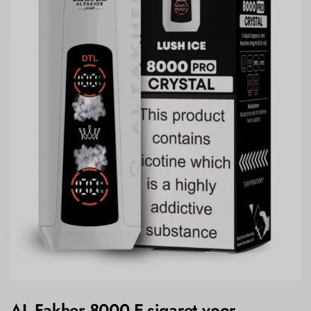
AL Fakher 8000 E-sigaret voor