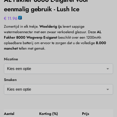
eenmalig gebruik - Lush Ice
€
11.96
Zomertijd in elk trekje.
Weelderig ijs
levert sappige
watermeloennectar met een zwaar verkoelend glazuur. Deze
AL
Fakher 8000 Wegwerp E-sigaret
beschikt over een 1200mAh
oplaadbare batterij om ervoor te zorgen dat u de volledige
8.000
manchet
tellen met gemak.
Nicotine
Smaken
Aantal
Korting (%)
Prijs