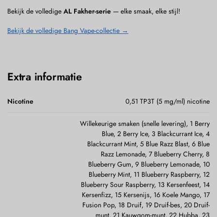
Bekijk de volledige
AL Fakher-serie
— elke smaak, elke stijl!
Bekijk de volledige Bang Vape-collectie →
Extra informatie
Nicotine
0,51 TP3T (5 mg/ml) nicotine
Willekeurige smaken (snelle levering), 1 Berry
Blue, 2 Berry Ice, 3 Blackcurrant Ice, 4
Blackcurrant Mint, 5 Blue Razz Blast, 6 Blue
Razz Lemonade, 7 Blueberry Cherry, 8
Blueberry Gum, 9 Blueberry Lemonade, 10
Blueberry Mint, 11 Blueberry Raspberry, 12
Blueberry Sour Raspberry, 13 Kersenfeest, 14
Kersenfizz, 15 Kersenijs, 16 Koele Mango, 17
Fusion Pop, 18 Druif, 19 Druif-bes, 20 Druif-
munt, 21 Kauwgom-munt, 22 Hubba, 23