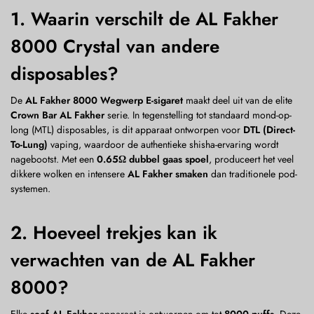
1. Waarin verschilt de AL Fakher
8000 Crystal van andere
disposables?
De
AL Fakher 8000 Wegwerp E-sigaret
maakt deel uit van de elite
Crown Bar AL Fakher
serie. In tegenstelling tot standaard mond-op-
long (MTL) disposables, is dit apparaat ontworpen voor
DTL (Direct-
To-Lung)
vaping, waardoor de authentieke shisha-ervaring wordt
nagebootst. Met een
0.65Ω dubbel gaas spoel
, produceert het veel
dikkere wolken en intensere
AL Fakher smaken
dan traditionele pod-
systemen.
2. Hoeveel trekjes kan ik
verwachten van de AL Fakher
8000?