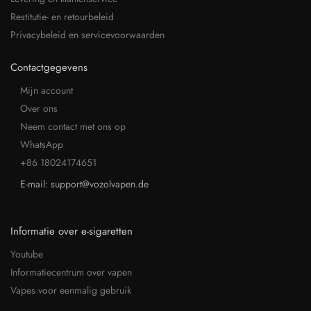
Restitutie- en retourbeleid
Privacybeleid en servicevoorwaarden
Contactgegevens
Mijn account
Over ons
Neem contact met ons op
WhatsApp
+86 18024174651
E-mail: support@vozolvapen.de
Informatie over e-sigaretten
Youtube
Informatiecentrum over vapen
Vapes voor eenmalig gebruik