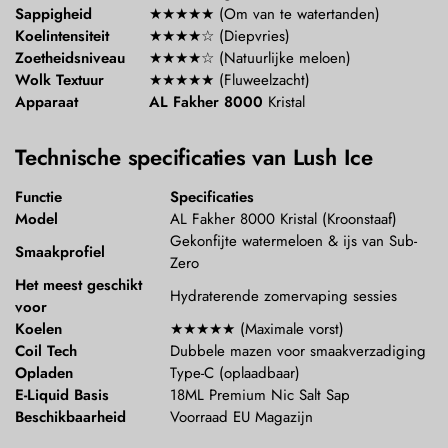
Sappigheid
★★★★★ (Om van te watertanden)
Koelintensiteit
★★★★☆ (Diepvries)
Zoetheidsniveau
★★★★☆ (Natuurlijke meloen)
Wolk Textuur
★★★★★ (Fluweelzacht)
Apparaat
AL Fakher 8000
Kristal
Technische specificaties van Lush Ice
Functie
Specificaties
Model
AL Fakher 8000 Kristal (Kroonstaaf)
Gekonfijte watermeloen & ijs van Sub-
Smaakprofiel
Zero
Het meest geschikt
Hydraterende zomervaping sessies
voor
Koelen
★★★★★ (Maximale vorst)
Coil Tech
Dubbele mazen voor smaakverzadiging
Opladen
Type-C (oplaadbaar)
E-Liquid Basis
18ML Premium Nic Salt Sap
Beschikbaarheid
Voorraad EU Magazijn