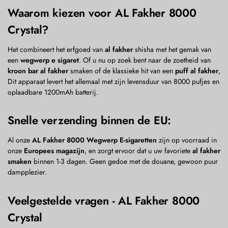
Waarom kiezen voor AL Fakher 8000
Crystal?
Het combineert het erfgoed van
al fakher
shisha met het gemak van
een
wegwerp e sigaret
. Of u nu op zoek bent naar de zoetheid van
kroon bar al fakher
smaken of de klassieke hit van een
puff al fakher
,
Dit apparaat levert het allemaal met zijn levensduur van 8000 pufjes en
oplaadbare 1200mAh batterij.
Snelle verzending binnen de EU:
Al onze
AL Fakher 8000 Wegwerp E-sigaretten
zijn op voorraad in
onze
Europees magazijn
, en zorgt ervoor dat u uw favoriete
al fakher
smaken
binnen 1-3 dagen. Geen gedoe met de douane, gewoon puur
dampplezier.
Veelgestelde vragen - AL Fakher 8000
Crystal