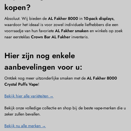
kopen?
Absoluut. Wij bieden de
AL Fakher 8000
in
10-pack displays
,
waardoor het ideaal is voor zowel individuele liefhebbers die een
voorraadje van hun favoriete
AL Fakher smaken
en winkels op zoek
naar eersteklas
Crown Bar AL Fakher
inventaris.
Hier zijn nog enkele
aanbevelingen voor u:
Ontdek nog meer uitzonderlijke smaken met de
AL Fakher 8000
Crystal Puffs Vape
!
Bekijk hier alle variëteiten →
Bekijk onze volledige collectie en shop bij de beste vape-merken die u
zeker zullen bevallen.
Bekijk nu alle merken →