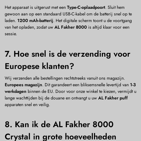
Het apparaat is uitgerust met een
Type-C-oplaadpoort
. Sluit hem
gewoon aan op een standaard USB-C-kabel om de batterij snel op te
laden.
1200 mAh-batterij
. Het digitale scherm toont u de voortgang
van het opladen, zodat uw
AL Fakher 8000
is altijd klaar voor een
sessie.
7. Hoe snel is de verzending voor
Europese klanten?
Wij verzenden alle bestellingen rechtstreeks vanuit ons magazijn.
Europees magazijn
. Dit garandeert een bliksemsnelle levertijd van
1-3
werkdagen
binnen de EU. Door voor onze winkel te kiezen, vermijdt u
lange wachttijden bij de douane en ontvangt u uw
AL Fakher puff
apparaten snel en veilig.
8. Kan ik de AL Fakher 8000
Crystal in grote hoeveelheden