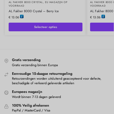
AL FAKHER 8000 CRYSTAL
,
EU MAGAZIJN OP
AL FAKHER 8000 
VOORRAAD
VOORRAAD
AL Fakher 8000 Crystal – Berry Ice
AL Fakher 8000 C
€
13.06
€
13.06
Selecteer opties
Gratis verzending
Gratis verzending binnen Europa
Eenvoudige 15-daagse retourregeling
Retourzendingen worden uitsluitend geaccepteerd voor defecte,
beschadigde of verkeerd geleverde artikelen
Europees magazijn
Wordt binnen 7-13 dagen geleverd
100% Veilig afrekenen
PayPal / MasterCard / Visa