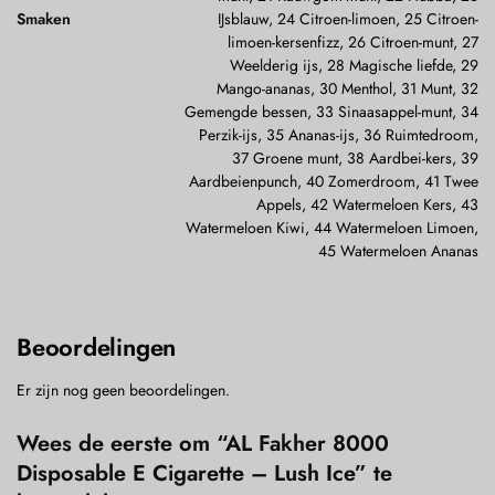
Smaken
IJsblauw, 24 Citroen-limoen, 25 Citroen-
limoen-kersenfizz, 26 Citroen-munt, 27
Weelderig ijs, 28 Magische liefde, 29
Mango-ananas, 30 Menthol, 31 Munt, 32
Gemengde bessen, 33 Sinaasappel-munt, 34
Perzik-ijs, 35 Ananas-ijs, 36 Ruimtedroom,
37 Groene munt, 38 Aardbei-kers, 39
Aardbeienpunch, 40 Zomerdroom, 41 Twee
Appels, 42 Watermeloen Kers, 43
Watermeloen Kiwi, 44 Watermeloen Limoen,
45 Watermeloen Ananas
Beoordelingen
Er zijn nog geen beoordelingen.
Wees de eerste om “AL Fakher 8000
Disposable E Cigarette – Lush Ice” te