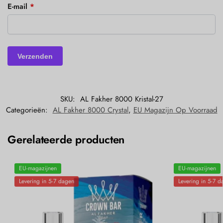
E-mail
*
SKU:
AL Fakher 8000 Kristal-27
Categorieën:
AL Fakher 8000 Crystal
,
EU Magazijn Op Voorraad
Gerelateerde producten
EU-magazijnen
EU-magazijnen
Levering in 5-7 dagen
Levering in 5-7 d