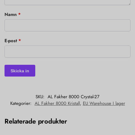
Namn
*
E-post
*
SKU:
AL Fakher 8000 Crystal-27
Kategorier:
AL Fakher 8000 Kristall
,
EU Warehouse I lager
Relaterade produkter