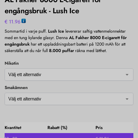
engångsbruk - Lush Ice
€
11.96
Sommartid i varje puff.
Lush Ice
levererar saftig vattenmelonnektar
med en tung kylande glasyr. Denna
AL Fakher 8000 E-cigarett för
engångsbruk
har ett uppladdningsbart batteri på 1200 mAh för att
säkerställa att du når full
8.000 puffar
räkna med lätthet.
Nikotin
Smakämnen
Kvantitet
Rabatt (%)
Pris