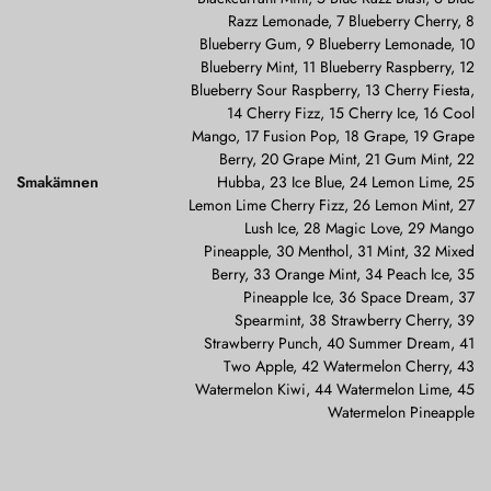
Razz Lemonade, 7 Blueberry Cherry, 8
Blueberry Gum, 9 Blueberry Lemonade, 10
Blueberry Mint, 11 Blueberry Raspberry, 12
Blueberry Sour Raspberry, 13 Cherry Fiesta,
14 Cherry Fizz, 15 Cherry Ice, 16 Cool
Mango, 17 Fusion Pop, 18 Grape, 19 Grape
Berry, 20 Grape Mint, 21 Gum Mint, 22
Smakämnen
Hubba, 23 Ice Blue, 24 Lemon Lime, 25
Lemon Lime Cherry Fizz, 26 Lemon Mint, 27
Lush Ice, 28 Magic Love, 29 Mango
Pineapple, 30 Menthol, 31 Mint, 32 Mixed
Berry, 33 Orange Mint, 34 Peach Ice, 35
Pineapple Ice, 36 Space Dream, 37
Spearmint, 38 Strawberry Cherry, 39
Strawberry Punch, 40 Summer Dream, 41
Two Apple, 42 Watermelon Cherry, 43
Watermelon Kiwi, 44 Watermelon Lime, 45
Watermelon Pineapple