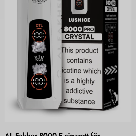
AL Fakher 8000 E-cigarett för