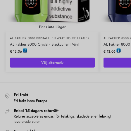
Finns inte i lager
AL FAKHER 8000 KRISTALL
,
EU WAREHOUSE I LAGER
AL FAKHER 8000 
AL Fakher 8000 Crystal - Blackcurrant Mint
AL Fakher 8000 C
€
13.06
€
13.06
Välj alternativ
Fri frakt
Fri frakt inom Europa
Enkel 15-dagars returrätt
Returer accepteras endast för felaktiga, skadade eller felaktigt
levererade varor