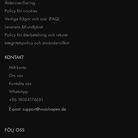
Åldersverifiering
Policy för cookies
Vanliga frågor och svar (FAQ)
Leverans &Kundtjänst
Policy för återbetalning och returer
Integritetspolicy och användarvillkor
KONTAKT
Mitt konto
Om oss
Kontakta oss
WhatsApp
+86 18024174651
E-post: support@vozolvapen.de
FÖLJ OSS