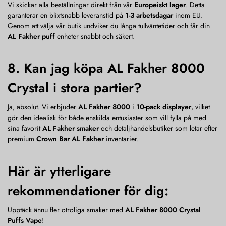
Vi skickar alla beställningar direkt från vår
Europeiskt lager
. Detta
garanterar en blixtsnabb leveranstid på
1-3 arbetsdagar
inom EU.
Genom att välja vår butik undviker du långa tullväntetider och får din
AL Fakher puff
enheter snabbt och säkert.
8. Kan jag köpa AL Fakher 8000
Crystal i stora partier?
Ja, absolut. Vi erbjuder
AL Fakher 8000
i
10-pack displayer
, vilket
gör den idealisk för både enskilda entusiaster som vill fylla på med
sina favorit
AL Fakher smaker
och detaljhandelsbutiker som letar efter
premium
Crown Bar AL Fakher
inventarier.
Här är ytterligare
rekommendationer för dig:
Upptäck ännu fler otroliga smaker med
AL Fakher 8000 Crystal
Puffs Vape
!