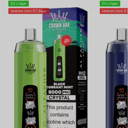
EU:s lager
EU:s lager
Leverans inom 5-7 dagar
Leverans inom 5-