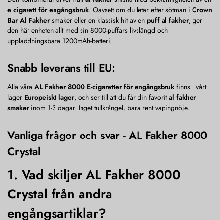
e cigarett för engångsbruk
. Oavsett om du letar efter sötman i
Crown
Bar Al Fakher
smaker eller en klassisk hit av en
puff al fakher
, ger
den här enheten allt med sin 8000-puffars livslängd och
uppladdningsbara 1200mAh-batteri.
Snabb leverans till EU:
Alla våra
AL Fakher 8000 E-cigaretter för engångsbruk
finns i vårt
lager
Europeiskt lager
, och ser till att du får din favorit
al fakher
smaker
inom 1-3 dagar. Inget tullkrångel, bara rent vapingnöje.
Vanliga frågor och svar - AL Fakher 8000
Crystal
1. Vad skiljer AL Fakher 8000
Crystal från andra
engångsartiklar?