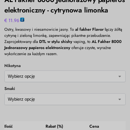
elektroniczny - cytrynowa limonka
€
11.96
Ostry, kwasowy i niesamowicie jasny. To
al fakher Flavor
łączy żółtą
cytrynę i zieloną limonkę, zapewniając pikantne przebudzenie.
Zaprojektowany dla
DTL w stylu shishy
vaping, to
AL Fakher 8000
Jednorazowy papieros elektroniczny
oferuje czyste, wyraźne
wykończenie za każdym razem.
Nikotyna
Smaki
Ilość
Rabat (%)
Cena