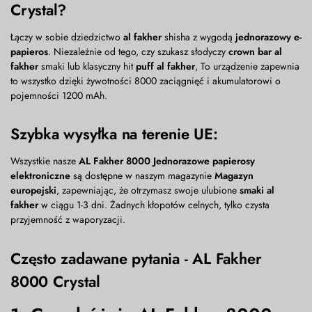
Crystal?
Łączy w sobie dziedzictwo
al fakher
shisha z wygodą
jednorazowy e-
papieros
. Niezależnie od tego, czy szukasz słodyczy
crown bar al
fakher
smaki lub klasyczny hit
puff al fakher
, To urządzenie zapewnia
to wszystko dzięki żywotności 8000 zaciągnięć i akumulatorowi o
pojemności 1200 mAh.
Szybka wysyłka na terenie UE:
Wszystkie nasze
AL Fakher 8000 Jednorazowe papierosy
elektroniczne
są dostępne w naszym magazynie
Magazyn
europejski
, zapewniając, że otrzymasz swoje ulubione
smaki al
fakher
w ciągu 1-3 dni. Żadnych kłopotów celnych, tylko czysta
przyjemność z waporyzacji.
Często zadawane pytania - AL Fakher
8000 Crystal