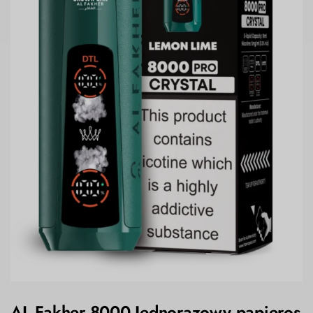
AL Fakher 8000 Jednorazowy papieros