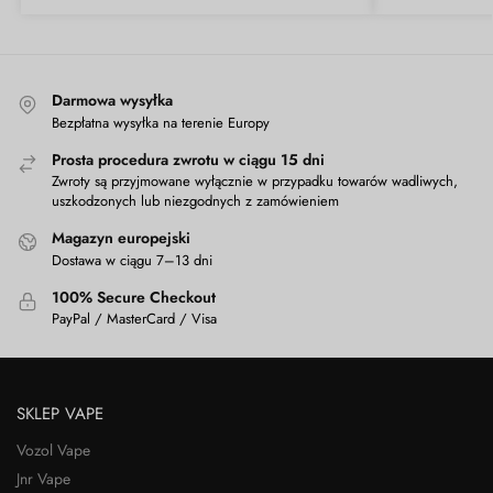
Darmowa wysyłka
Bezpłatna wysyłka na terenie Europy
Prosta procedura zwrotu w ciągu 15 dni
Zwroty są przyjmowane wyłącznie w przypadku towarów wadliwych,
uszkodzonych lub niezgodnych z zamówieniem
Magazyn europejski
Dostawa w ciągu 7–13 dni
100% Secure Checkout
PayPal / MasterCard / Visa
SKLEP VAPE
Vozol Vape
Jnr Vape