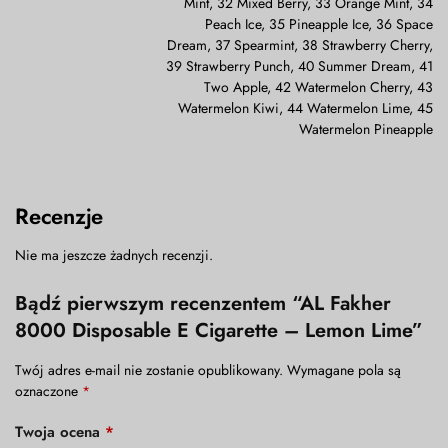
Mint, 32 Mixed Berry, 33 Orange Mint, 34
Peach Ice, 35 Pineapple Ice, 36 Space
Dream, 37 Spearmint, 38 Strawberry Cherry,
39 Strawberry Punch, 40 Summer Dream, 41
Two Apple, 42 Watermelon Cherry, 43
Watermelon Kiwi, 44 Watermelon Lime, 45
Watermelon Pineapple
Recenzje
Nie ma jeszcze żadnych recenzji.
Bądź pierwszym recenzentem “AL Fakher
8000 Disposable E Cigarette – Lemon Lime”
Twój adres e-mail nie zostanie opublikowany.
Wymagane pola są
oznaczone
*
Twoja ocena
*