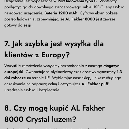
Urządzenie jest wyposażone w
Port ładowania typu C
. Wystarczy
podłączyć go do dowolnego standardowego kabla USB-C, aby szybko
naładować urządzenie.
Bateria 1200 mAh
. Cyfrowy ekran pokaże
postęp ładowania, zapewniając, że
AL Fakher 8000
jest zawsze
gotowy do sesji.
7. Jak szybka jest wysyłka dla
klientów z Europy?
Wszystkie zamówienia wysyłamy bezpośrednio z naszego
Magazyn
europejski
. Gwarantuje to błyskawiczny czas dostawy wynoszący
1-3
dni robocze
na terenie UE. Wybierając nasz sklep, unikasz długiego
oczekiwania na odprawę celną i otrzymujesz
AL Fakher puff
urządzenia szybko i bezpiecznie.
8. Czy mogę kupić AL Fakher
8000 Crystal luzem?