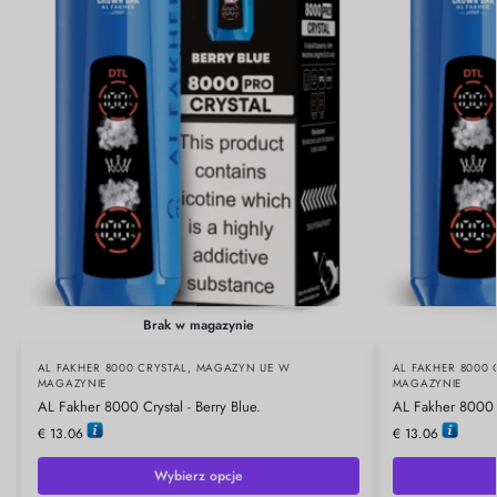
Brak w magazynie
AL FAKHER 8000 CRYSTAL
,
MAGAZYN UE W
AL FAKHER 8000 
MAGAZYNIE
MAGAZYNIE
AL Fakher 8000 Crystal - Berry Blue.
AL Fakher 8000 C
€
13.06
€
13.06
Wybierz opcje