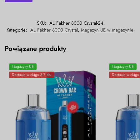
SKU:
AL Fakher 8000 Crystal-24
Kategorie:
AL Fakher 8000 Crystal
,
Magazyn UE w magazynie
Powiązane produkty
Magazyny UE
Magazyny UE
Dostawa w ciągu 5-7 dni
Dostawa w ciągu 